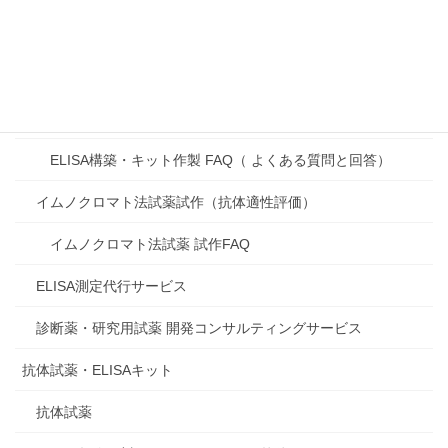
製品・サービス
受託開発サービス
ELISA構築・キット作製
ELISA構築・キット作製 FAQ（ よくある質問と回答）
イムノクロマト法試薬試作（抗体適性評価）
イムノクロマト法試薬 試作FAQ
ELISA測定代行サービス
診断薬・研究用試薬 開発コンサルティングサービス
抗体試薬・ELISAキット
抗体試薬