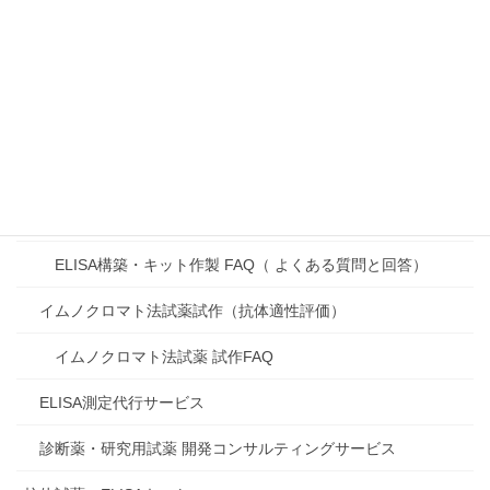
Threads
Hatena
Copy
製品・サービス
受託開発サービス
ELISA構築・キット作製
ELISA構築・キット作製 FAQ（ よくある質問と回答）
イムノクロマト法試薬試作（抗体適性評価）
イムノクロマト法試薬 試作FAQ
ELISA測定代行サービス
診断薬・研究用試薬 開発コンサルティングサービス