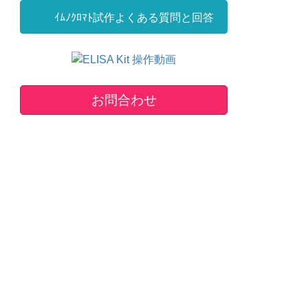
ｲﾑﾉｸﾛﾏﾄ試作よくある質問と回答
お問合わせ