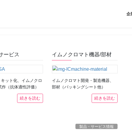
企
サービス
イムノクロマト機器/部材
築・キット化、イムノクロ
イムノクロマト開発・製造機器、
試作（抗体適性評価）
部材（バッキングシート他）
続きを読む
続きを読む
製品・サービス情報