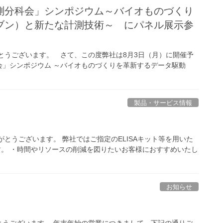
測分科会」シンポジウム～バイオものづくり
ブン）と新たな計測技術～ にパネル展示参
とうございます。 さて、この度弊社は8月3日（月）に開催予
会」シンポジウム ～バイオものづくりを革新するデータ駆動
製品・サービス情報
とうございます。 弊社ではご指定のELISAキット等を用いた
ます。 ・時間やリソースの削減を図りたいお客様におすすめいたし
お知らせ
とうございます。 年末年始の営業につきまして、下記の通りご