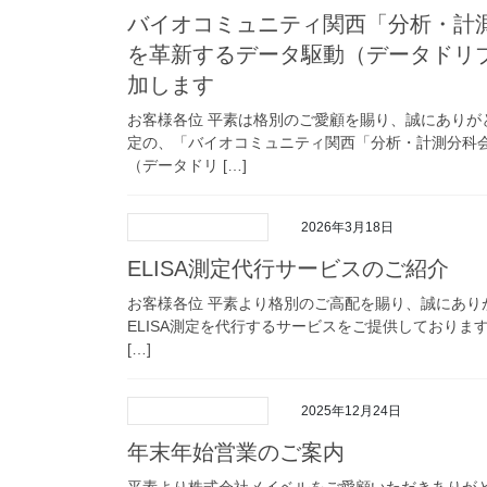
バイオコミュニティ関西「分析・計
を革新するデータ駆動（データドリ
加します
お客様各位 平素は格別のご愛顧を賜り、誠にありが
定の、「バイオコミュニティ関西「分析・計測分科
（データドリ […]
2026年3月18日
ELISA測定代行サービスのご紹介
お客様各位 平素より格別のご高配を賜り、誠にありが
ELISA測定を代行するサービスをご提供しており
[…]
2025年12月24日
年末年始営業のご案内
平素より株式会社メイベルをご愛顧いただきありが